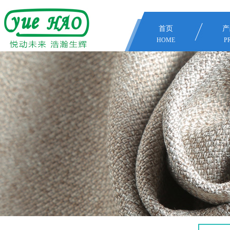
首页
产
HOME
P